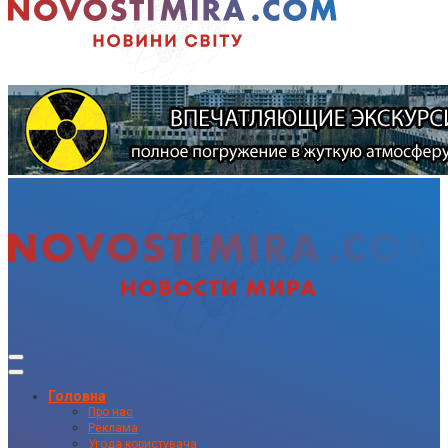
Головна
Про нас
Реклама
Угода користувача