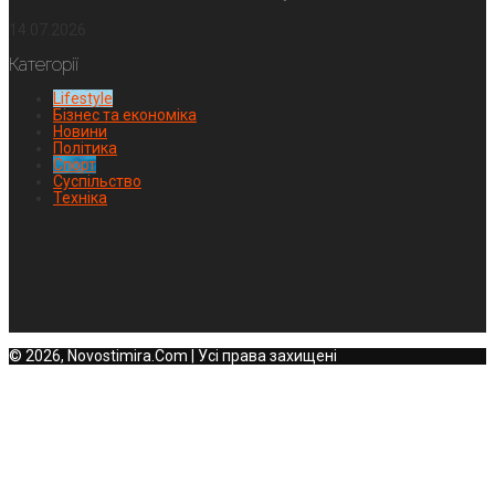
14.07.2026
Категорії
Lifestyle
Бізнес та економіка
Новини
Політика
Спорт
Суспільство
Техніка
© 2026, Novostimira.Com | Усі права захищені