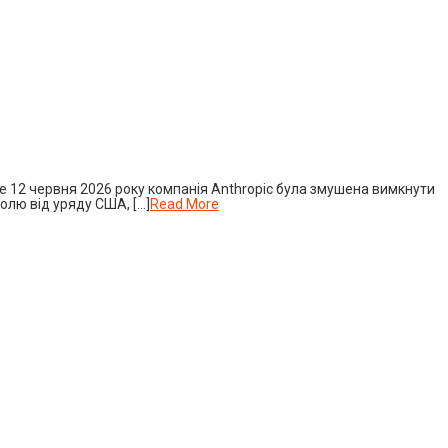
вне 12 червня 2026 року компанія Anthropic була змушена вимкнути
ролю від уряду США, […]
Read More