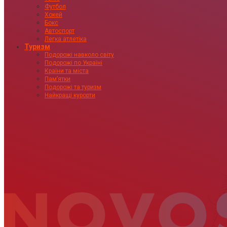
Футбол
Хокей
Бокс
Автоспорт
Легка атлетіка
Туризм
Подорожі навколо світу
Подорожі по Україні
Країни та міста
Пам’ятки
Подорожі та туризм
Найкращі курорти