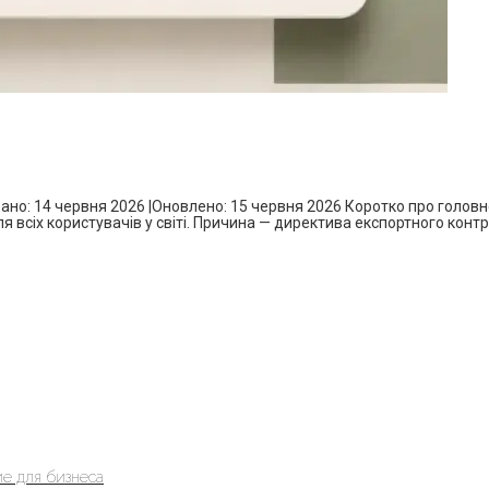
ковано: 14 червня 2026 |Оновлено: 15 червня 2026 Коротко про голо
для всіх користувачів у світі. Причина — директива експортного конт
е для бизнеса