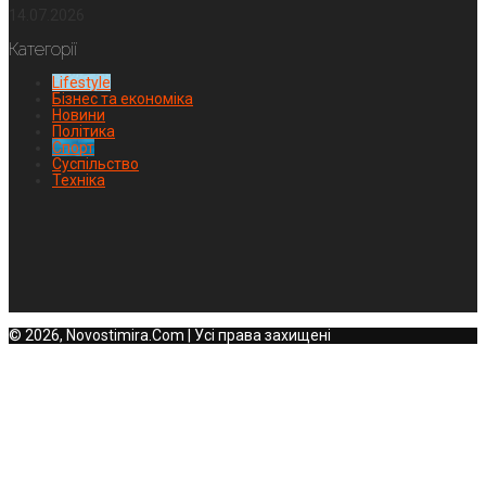
14.07.2026
Категорії
Lifestyle
Бізнес та економіка
Новини
Політика
Спорт
Суспільство
Техніка
© 2026, Novostimira.Com | Усі права захищені