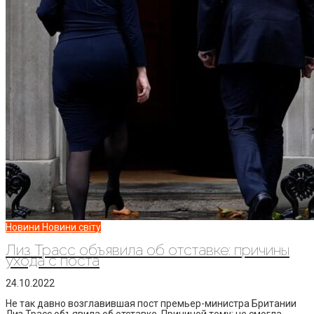
Новини
Новини світу
Лиз Трасс объявила об отставке: причины
ухода с поста
24.10.2022
Не так давно возглавившая пост премьер-министра Британии
Лиз Трасс объявила об отставке. Причиной тому: не смогла