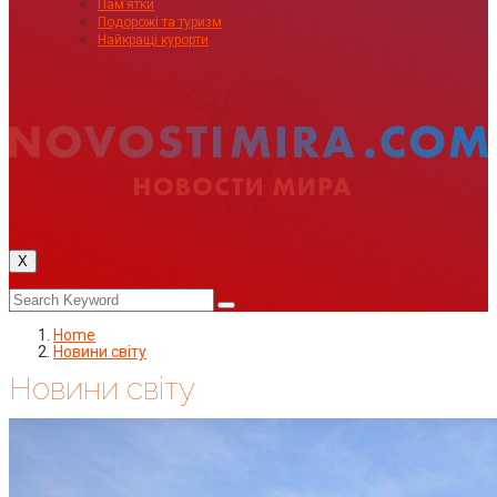
Пам’ятки
Подорожі та туризм
Найкращі курорти
X
Home
Новини світу
Новини світу