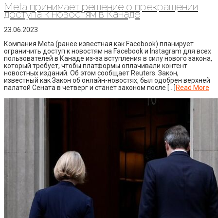
Meta принимает решение о прекращении
доступа к новостям в Канаде
23.06.2023
Компания Meta (ранее известная как Facebook) планирует
ограничить доступ к новостям на Facebook и Instagram для всех
пользователей в Канаде из-за вступления в силу нового закона,
который требует, чтобы платформы оплачивали контент
новостных изданий. Об этом сообщает Reuters. Закон,
известный как Закон об онлайн-новостях, был одобрен верхней
палатой Сената в четверг и станет законом после […]
Read More