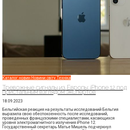
Каталог новин
Новини світу
Техніка
Тревожные сигналы из Европы: iPhone 12 под
пристальным взглядом экспертов
18.09.2023
Бельгийская реакция на результаты исследований Бельгия
выразила свою обеспокоенность после исследований,
проведенных французскими специалистами, касающихся
уровня электромагнитного излучения iPhone 12.
Государственный секретарь Матье Мишель подчеркнул