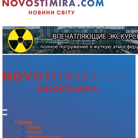
Головна
Про нас
Реклама
Угода користувача