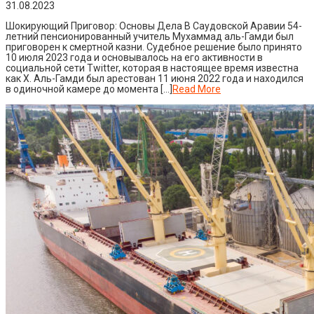
31.08.2023
Шокирующий Приговор: Основы Дела В Саудовской Аравии 54-
летний пенсионированный учитель Мухаммад аль-Гамди был
приговорен к смертной казни. Судебное решение было принято
10 июля 2023 года и основывалось на его активности в
социальной сети Twitter, которая в настоящее время известна
как X. Аль-Гамди был арестован 11 июня 2022 года и находился
в одиночной камере до момента […]
Read More