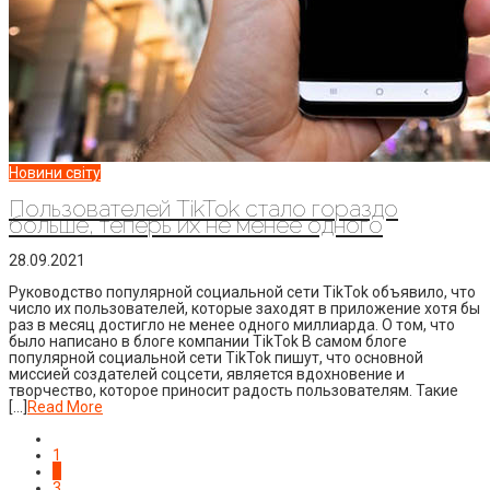
Новини світу
Пользователей TikTok стало гораздо
больше, теперь их не менее одного
28.09.2021
Руководство популярной социальной сети TikTok объявило, что
число их пользователей, которые заходят в приложение хотя бы
раз в месяц достигло не менее одного миллиарда. О том, что
было написано в блоге компании TikTok В самом блоге
популярной социальной сети TikTok пишут, что основной
миссией создателей соцсети, является вдохновение и
творчество, которое приносит радость пользователям. Такие
[…]
Read More
1
2
3