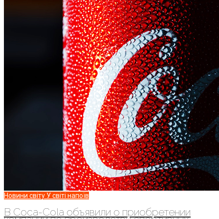
Новини світу
У світі напоїв
В Coca-Cola объявили о приобретении