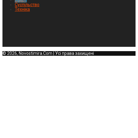
Спорт
Суспільство
Техніка
© 2026, Novostimira.Com | Усі права захищені