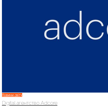
Новини світу
Digital агентство Adcore