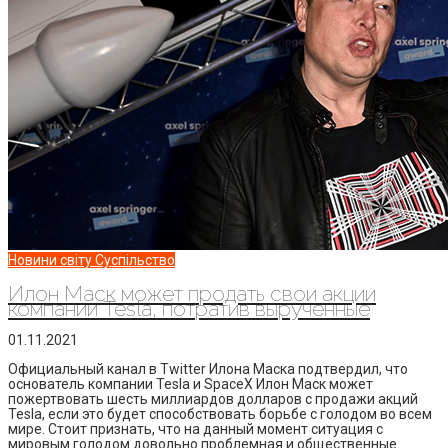
Новини світу
Суспільство
Илон Маск может продать свои акции
компании Tesla, потратив вырученные
01.11.2021
Официальный канал в Twitter Илона Маска подтвердил, что
основатель компании Tesla и SpaceX Илон Маск может
пожертвовать шесть миллиардов долларов с продажи акций
Tesla, если это будет способствовать борьбе с голодом во всем
мире. Стоит признать, что на данный момент ситуация с
мировым голодом довольно проблемная и общественные