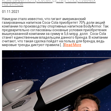
компании по производству спортивных
напитков
01.11.2021
Намедни стало известно, что гигант американский
газированных напитков Coca-Cola приобретет 70% доли акций
компании по производству спортивных напитков BodyArmor. Так
предварительно согласованы основные условия приобретения
вышеуказанной компании за сумму в 5,6 млрд. долл. Coca-Cola
станет единственным владельцем данного бренда. В компании
считают, что такая сделка пойдет на пользу для бренда, ведь
мировые тренды диктуют правила […]
Read More