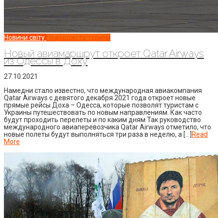
Новини світу
Подорожі та туризм
Новый авиамаршрут откроет Qatar Airways
из Одессы в Доху
27.10.2021
Намедни стало известно, что международная авиакомпания
Qatar Airways с девятого декабря 2021 года откроет новые
прямые рейсы Доха – Одесса, которые позволят туристам с
Украины путешествовать по новым направлениям. Как часто
будут проходить перелеты и по каким дням Так руководство
международного авиаперевозчика Qatar Airways отметило, что
новые полеты будут выполняться три раза в неделю, а […]
Read
More