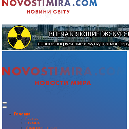
Головна
Про нас
Реклама
Угода користувача