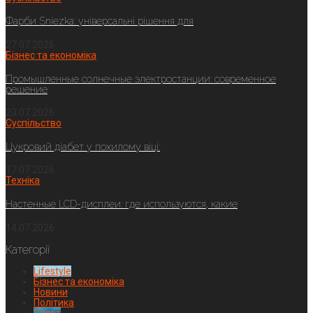
Фарби Sniezka: універсальні рішення для
27.07.2026
Бізнес та економіка
Промышленные солнечные электростанции: современное
решение
23.07.2026
Суспільство
Цукровий діабет у похилому віці:
17.07.2026
Техніка
Настенные LCD-дисплеи: где используются, какие
14.07.2026
Категорії
Lifestyle
Бізнес та економіка
Новини
Політика