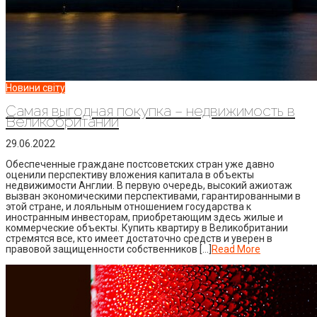
Новини світу
Самая выгодная покупка – недвижимость в
Великобритании
29.06.2022
Обеспеченные граждане постсоветских стран уже давно
оценили перспективу вложения капитала в объекты
недвижимости Англии. В первую очередь, высокий ажиотаж
вызван экономическими перспективами, гарантированными в
этой стране, и лояльным отношением государства к
иностранным инвесторам, приобретающим здесь жилые и
коммерческие объекты. Купить квартиру в Великобритании
стремятся все, кто имеет достаточно средств и уверен в
правовой защищенности собственников […]
Read More