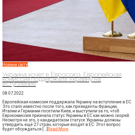
Новини світу
Украина хочет в Евросоюз. Европейская
комиссия поддержала Украину на
вступление
08.07.2022
Европейская комиссия поддержала Украину на вступление в ЕС.
Это стало известно после того, как президенты Франции,
Италии и Германии посетили Киев, и выступили за то, чтоб
Еврокомиссия признала статус Украины в ЕС как можно скорей.
Несмотря не это, о кандидатском статусе Украины должны
утвердить ещё 27 стран, которые входят в ЕС. Этот вопрос
будет обсуждаться […]
Read More