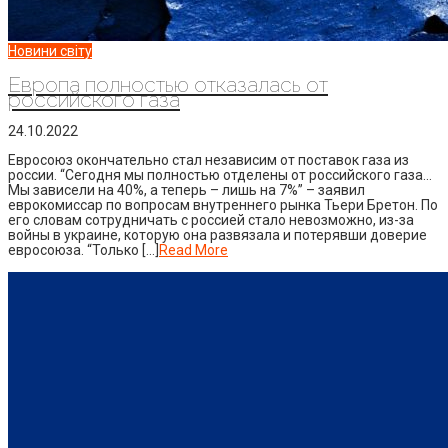
Новини світу
Европа полностью отказалась от
российского газа
24.10.2022
Евросоюз окончательно стал независим от поставок газа из
россии. “Сегодня мы полностью отделены от российского газа…
Мы зависели на 40%, а теперь – лишь на 7%” – заявил
еврокомиссар по вопросам внутреннего рынка Тьери Бретон. По
его словам сотрудничать с россией стало невозможно, из-за
войны в украине, которую она развязала и потерявши доверие
евросоюза. “Только […]
Read More