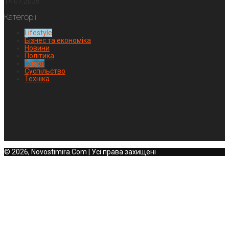
14.07.2026
Категорії
Lifestyle
Бізнес та економіка
Новини
Політика
Спорт
Суспільство
Техніка
© 2026, Novostimira.Com | Усі права захищені