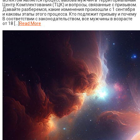
Центр Комплектования (ТЦК) и вопросы, связанные с призывом.
Давайте разберемся, какие изменения произошли с 1 сентября
и каковы этапы этого процесса. Кто подлежит призыву и почему
В соответствии с законодательством, все мужчины в возрасте
от 18 […]
Read More