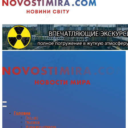
Головна
Про нас
Реклама
Угода користувача