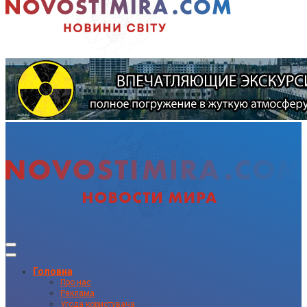
Головна
Про нас
Реклама
Угода користувача