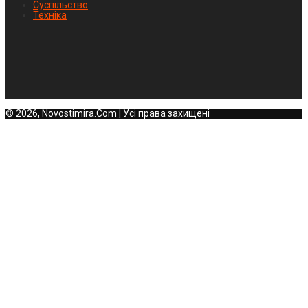
Суспільство
Техніка
© 2026, Novostimira.Com | Усі права захищені