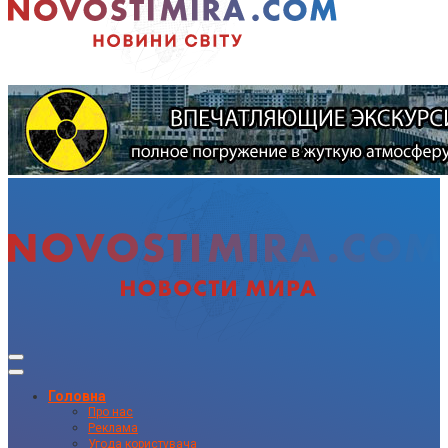
Головна
Про нас
Реклама
Угода користувача