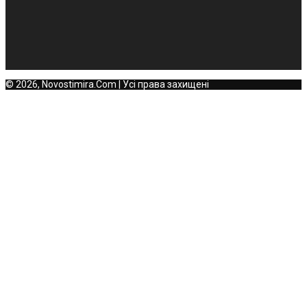
© 2026, Novostimira.Com | Усі права захищені