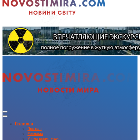
Головна
Про нас
Реклама
Угода користувача