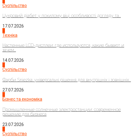
3
Суспільство
Цукровий діабет у похилому віці: особливості догляду та...
17.07.2026
4
Техніка
Настенные LCD-дисплеи: где используются, какие бывают и
зачем...
14.07.2026
1
Суспільство
Фарби Sniezka: універсальні рішення для внутрішніх і зовнішніх...
27.07.2026
2
Бізнес та економіка
Промышленные солнечные электростанции: современное
решение для бизнеса
23.07.2026
3
Суспільство