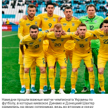
Намедни прошли важные матчи чемпионата Украины по
футболу, в которых киевское Динамо и Донецкий Шахтер
размялись на своих соперниках, ведь во вторник и среду