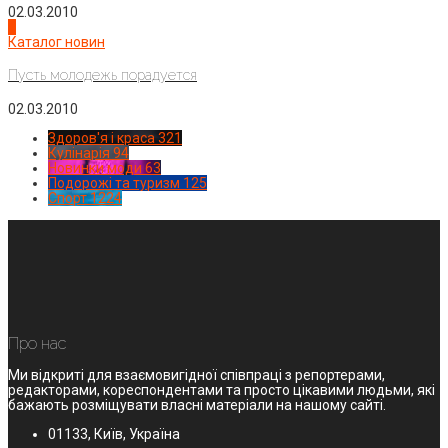
02.03.2010
4
Каталог новин
Пусть молодежь порадуется
02.03.2010
Здоров'я і краса
321
Кулінарія
94
Новинки моди
63
Подорожі та туризм
125
Спорт
1224
Про нас
Ми відкриті для взаємовигідної співпраці з репортерами,
редакторами, кореспондентами та просто цікавими людьми, які
бажають розміщувати власні матеріали на нашому сайті.
01133, Київ, Україна