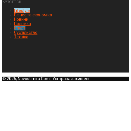
Категорії
Lifestyle
Бізнес та економіка
Новини
Політика
Спорт
Суспільство
Техніка
© 2026, Novostimira.Com | Усі права захищені