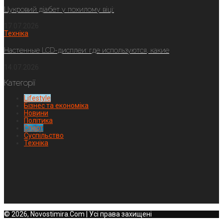
Цукровий діабет у похилому віці:
17.07.2026
Техніка
Настенные LCD-дисплеи: где используются, какие
14.07.2026
Категорії
Lifestyle
Бізнес та економіка
Новини
Політика
Спорт
Суспільство
Техніка
© 2026, Novostimira.Com | Усі права захищені