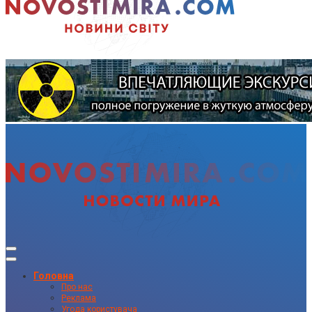
Головна
Про нас
Реклама
Угода користувача