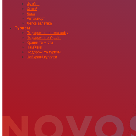
Футбол
Хокей
Бокс
Автоспорт
Легка атлетіка
Туризм
Подорожі навколо світу
Подорожі по Україні
Країни та міста
Пам’ятки
Подорожі та туризм
Найкращі курорти