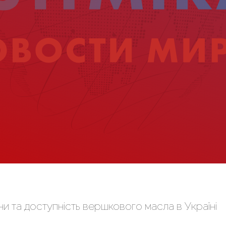
и та доступність вершкового масла в Україні