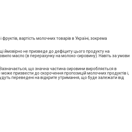
 фруктів, вартість молочних товарів в Україні, зокрема
і ймовірно не призведе до дефіциту цього продукту на
новило масло (в перерахунку на молоко-сировину). Навіть за умови
Зазначається, що значна частина сировини виробляється в
Це може призвести до скорочення пропозицій молочних продуктів і,
будуть переведені на відкрите утримання, що буде залежати від