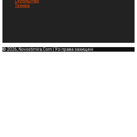
Суспільство
Техніка
© 2026, Novostimira.Com | Усі права захищені