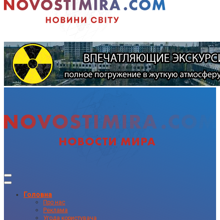
Головна
Про нас
Реклама
Угода користувача