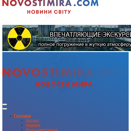
Головна
Про нас
Реклама
Угода користувача