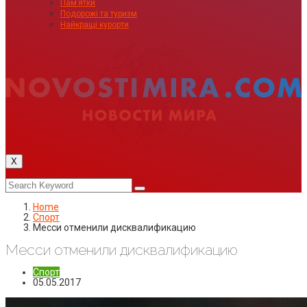
Пам’ятки
Подорожі та туризм
Найкращі курорти
X
Home
Спорт
Месси отменили дисквалификацию
Месси отменили дисквалификацию
Спорт
05.05.2017