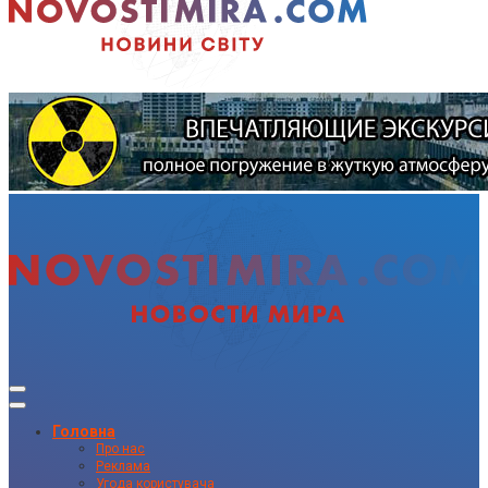
Головна
Про нас
Реклама
Угода користувача