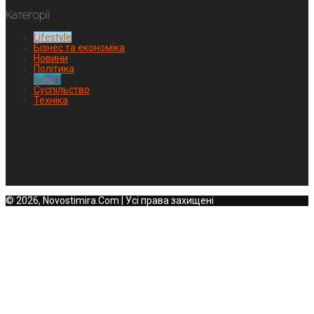
Категорії
Lifestyle
Бізнес та економіка
Новини
Політика
Спорт
Суспільство
Техніка
© 2026, Novostimira.Com | Усі права захищені