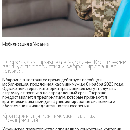
Мобилизация в Украине
Отсрочка от призыва в Украине: Критически
важные предприятия и забронированная
служба
В Украине в настоящее время действует всеобщая
мобилизация, продленная как минимум до 8 ноября 2023 года.
Однако некоторые категории призывников могут получить
отсрочку от призыва на определенный срок. Отсрочка
предоставляется предприятиям, которые признаются
критически важными для функционирования экономики и
обеспечения жизнедеятельности населения.
Критерии для критически важных
предприятий
Украинское правительство определило конкретные критерии