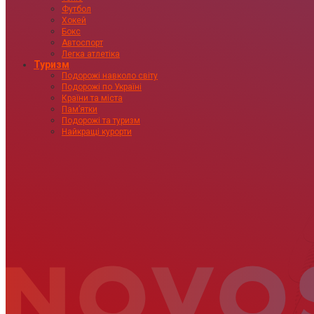
Футбол
Хокей
Бокс
Автоспорт
Легка атлетіка
Туризм
Подорожі навколо світу
Подорожі по Україні
Країни та міста
Пам’ятки
Подорожі та туризм
Найкращі курорти