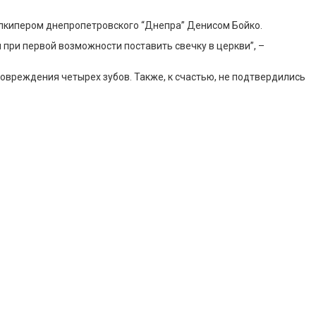
голкипером днепропетровского “Днепра” Денисом Бойко.
 при первой возможности поставить свечку в церкви”, –
овреждения четырех зубов. Также, к счастью, не подтвердились