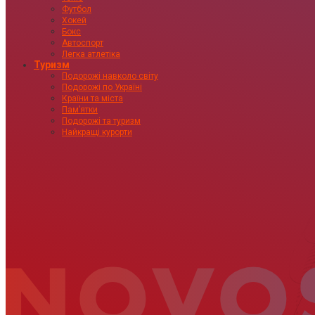
Футбол
Хокей
Бокс
Автоспорт
Легка атлетіка
Туризм
Подорожі навколо світу
Подорожі по Україні
Країни та міста
Пам’ятки
Подорожі та туризм
Найкращі курорти