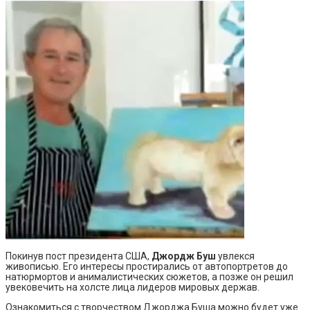
Покинув пост президента США,
Джордж Буш
увлекся
живописью. Его интересы простирались от автопортретов до
натюрмортов и анималистических сюжетов, а позже он решил
увековечить на холсте лица лидеров мировых держав.
Ознакомиться с творчеством Джорджа Буша можно будет уже