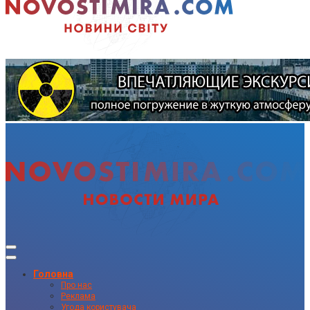
Головна
Про нас
Реклама
Угода користувача