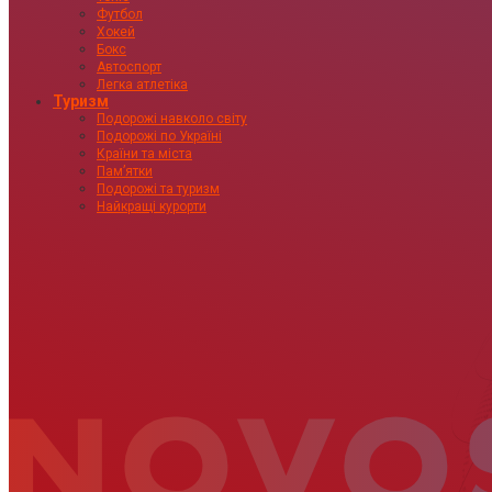
Футбол
Хокей
Бокс
Автоспорт
Легка атлетіка
Туризм
Подорожі навколо світу
Подорожі по Україні
Країни та міста
Пам’ятки
Подорожі та туризм
Найкращі курорти