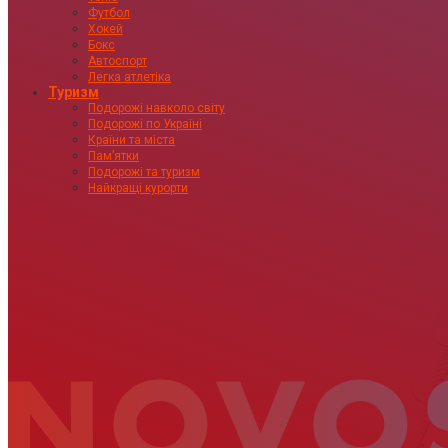
Футбол
Хокей
Бокс
Автоспорт
Легка атлетіка
Туризм
Подорожі навколо світу
Подорожі по Україні
Країни та міста
Пам’ятки
Подорожі та туризм
Найкращі курорти