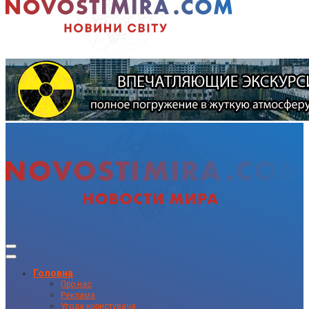
Головна
Про нас
Реклама
Угода користувача