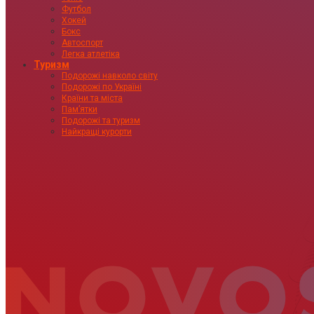
Футбол
Хокей
Бокс
Автоспорт
Легка атлетіка
Туризм
Подорожі навколо світу
Подорожі по Україні
Країни та міста
Пам’ятки
Подорожі та туризм
Найкращі курорти