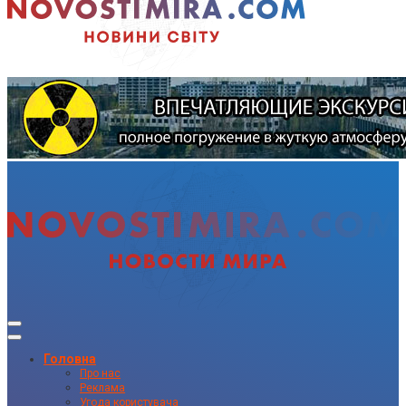
Головна
Про нас
Реклама
Угода користувача