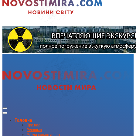
Головна
Про нас
Реклама
Угода користувача