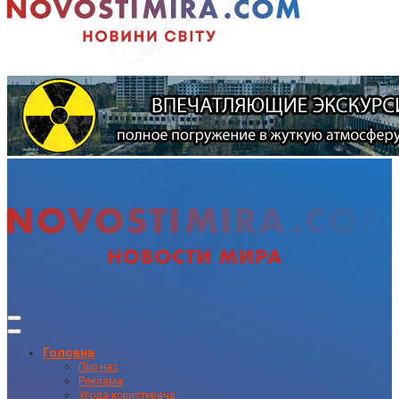
Головна
Про нас
Реклама
Угода користувача