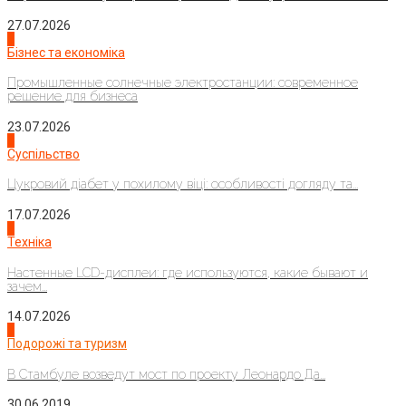
27.07.2026
2
Бізнес та економіка
Промышленные солнечные электростанции: современное
решение для бизнеса
23.07.2026
3
Суспільство
Цукровий діабет у похилому віці: особливості догляду та...
17.07.2026
4
Техніка
Настенные LCD-дисплеи: где используются, какие бывают и
зачем...
14.07.2026
1
Подорожі та туризм
В Стамбуле возведут мост по проекту Леонардо Да...
30.06.2019