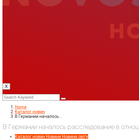
X
Home
Каталог новин
В Германии началось…
В Германии началось расследование в отно
Каталог новин
Новини
Новини світу