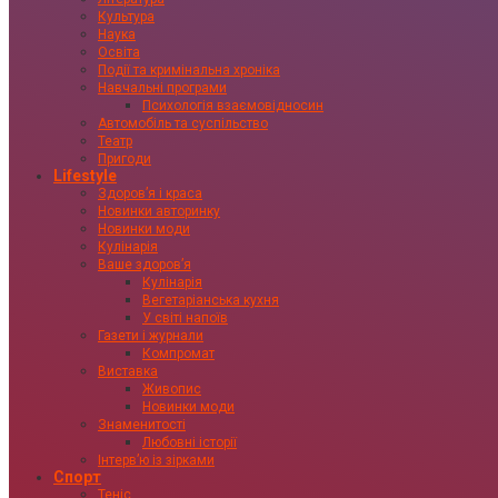
Культура
Наука
Освіта
Події та кримінальна хроніка
Навчальні програми
Психологія взаємовідносин
Автомобіль та суспільство
Театр
Пригоди
Lifestyle
Здоровʼя і краса
Новинки авторинку
Новинки моди
Кулінарія
Ваше здоровʼя
Кулінарія
Вегетаріанська кухня
У світі напоїв
Газети і журнали
Компромат
Виставка
Живопис
Новинки моди
Знаменитості
Любовні історії
Інтервʼю із зірками
Спорт
Теніс