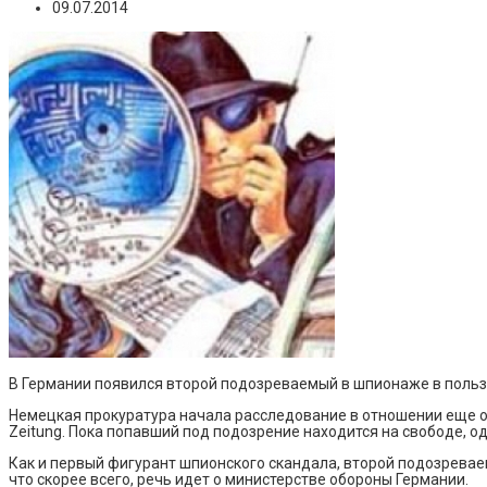
09.07.2014
В Германии появился второй подозреваемый в шпионаже в поль
Немецкая прокуратура начала расследование в отношении еще о
Zeitung. Пока попавший под подозрение находится на свободе, о
Как и первый фигурант шпионского скандала, второй подозрева
что скорее всего, речь идет о министерстве обороны Германии.