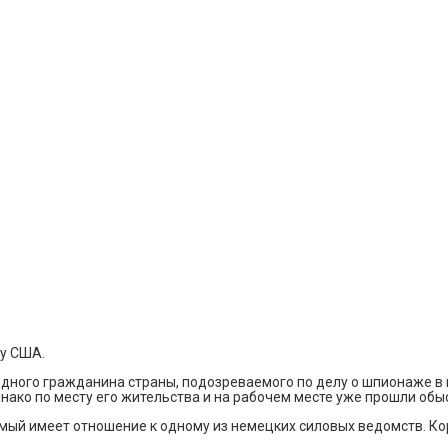
зу США.
дного гражданина страны, подозреваемого по делу о шпионаже в
днако по месту его жительства и на рабочем месте уже прошли обы
емый имеет отношение к одному из немецких силовых ведомств. К