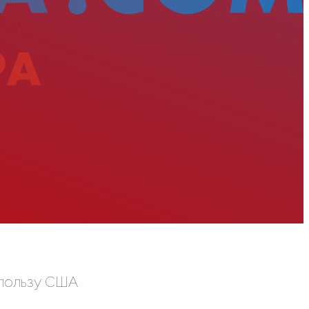
 пользу США