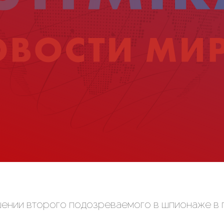
шении второго подозреваемого в шпионаже в