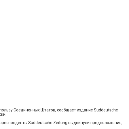
 пользу Соединенных Штатов, сообщает издание Suddeutsche
ски.
орреспонденты Suddeutsche Zeitung выдвинули предположение,