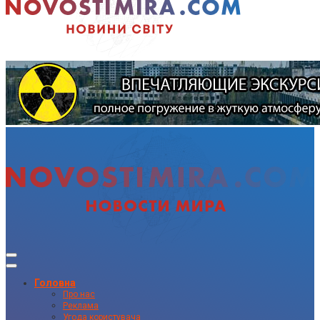
Головна
Про нас
Реклама
Угода користувача