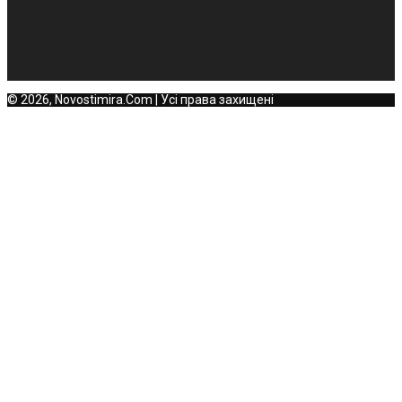
© 2026, Novostimira.Com | Усі права захищені