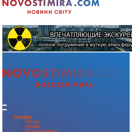
Головна
Про нас
Реклама
Угода користувача