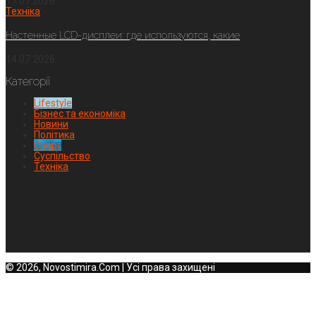
17.07.2026
Техніка
Настенные LCD-дисплеи: где используются, какие
14.07.2026
Категорії
Lifestyle
Бізнес та економіка
Новини
Політика
Спорт
Суспільство
Техніка
© 2026, Novostimira.Com | Усі права захищені