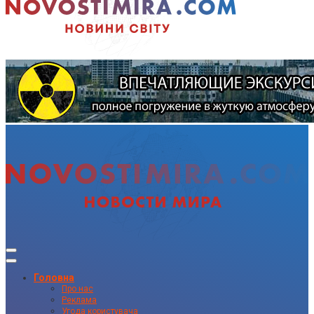
Головна
Про нас
Реклама
Угода користувача