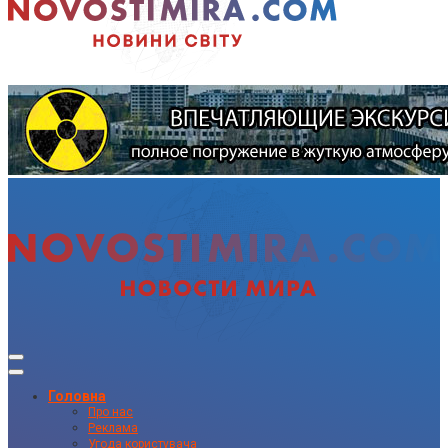
Головна
Про нас
Реклама
Угода користувача