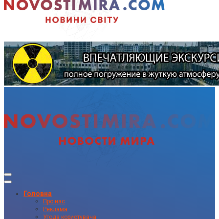
Головна
Про нас
Реклама
Угода користувача