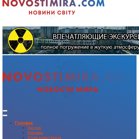
Головна
Про нас
Реклама
Угода користувача