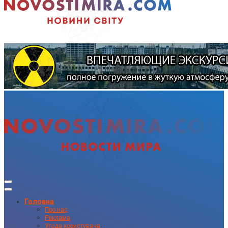
Головна
Про нас
Реклама
Угода користувача