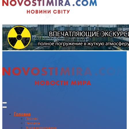
Головна
Про нас
Реклама
Угода користувача