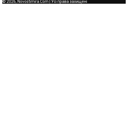
© 2026, Novostimira.Com | Усі права захищені