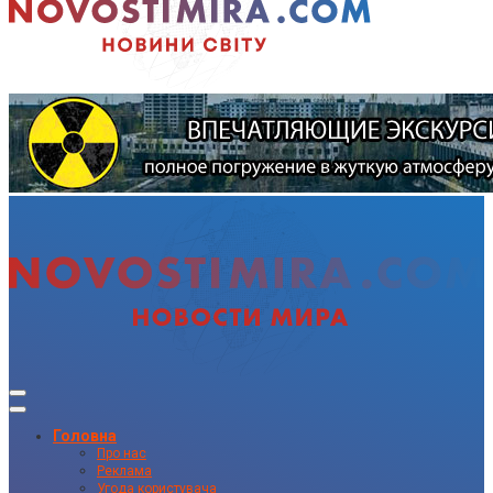
Головна
Про нас
Реклама
Угода користувача