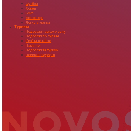
Футбол
Хокей
Бокс
Автоспорт
Легка атлетіка
Туризм
Подорожі навколо світу
Подорожі по Україні
Країни та міста
Пам’ятки
Подорожі та туризм
Найкращі курорти