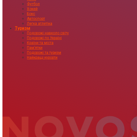
Футбол
Хокей
Бокс
Автоспорт
Легка атлетіка
Туризм
Подорожі навколо світу
Подорожі по Україні
Країни та міста
Пам’ятки
Подорожі та туризм
Найкращі курорти