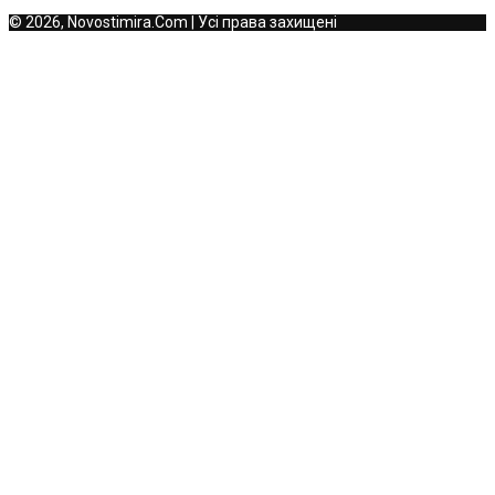
© 2026, Novostimira.Com | Усі права захищені