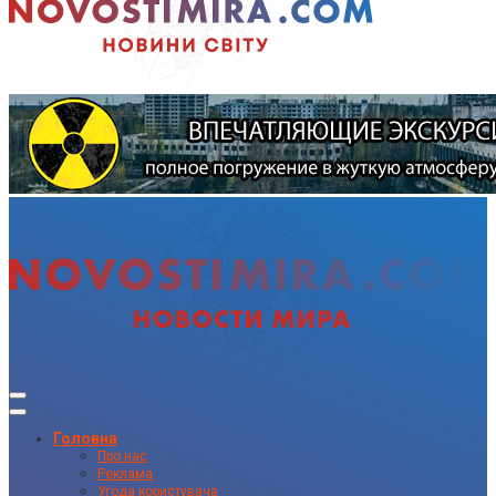
Головна
Про нас
Реклама
Угода користувача