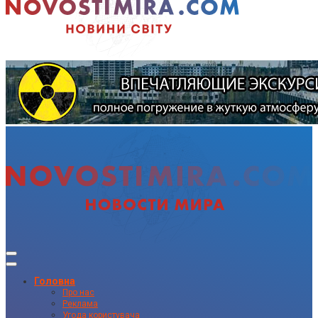
Головна
Про нас
Реклама
Угода користувача