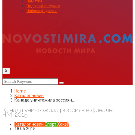
Пам’ятки
Подорожі та туризм
Найкращі курорти
X
Home
Каталог новин
Канада уничтожила россиян…
Канада уничтожила россиян в финале
ЧМ-2015
Каталог новин
Спорт
Хокей
18.05.2015