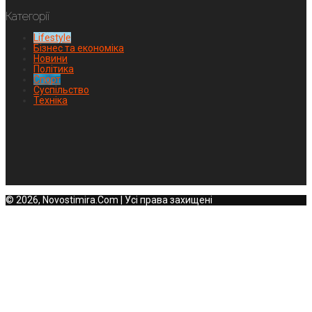
Категорії
Lifestyle
Бізнес та економіка
Новини
Політика
Спорт
Суспільство
Техніка
© 2026, Novostimira.Com | Усі права захищені