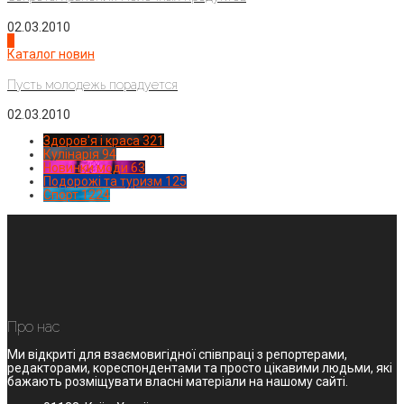
02.03.2010
4
Каталог новин
Пусть молодежь порадуется
02.03.2010
Здоров'я і краса
321
Кулінарія
94
Новинки моди
63
Подорожі та туризм
125
Спорт
1224
Про нас
Ми відкриті для взаємовигідної співпраці з репортерами,
редакторами, кореспондентами та просто цікавими людьми, які
бажають розміщувати власні матеріали на нашому сайті.