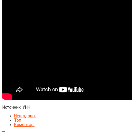
Источник: УНН
Нещодавні
Топ
Коментарі