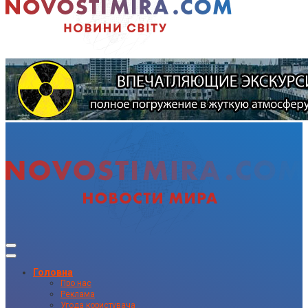
Головна
Про нас
Реклама
Угода користувача