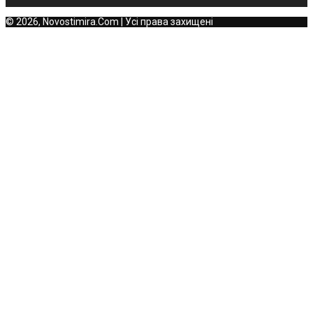
© 2026, Novostimira.Com | Усі права захищені