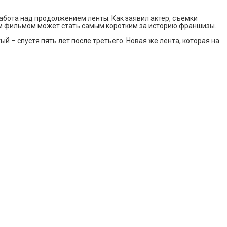
работа над продолжением ленты. Как заявил актер, съемки
ым фильмом может стать самым коротким за историю франшизы.
й – спустя пять лет после третьего. Новая же лента, которая на