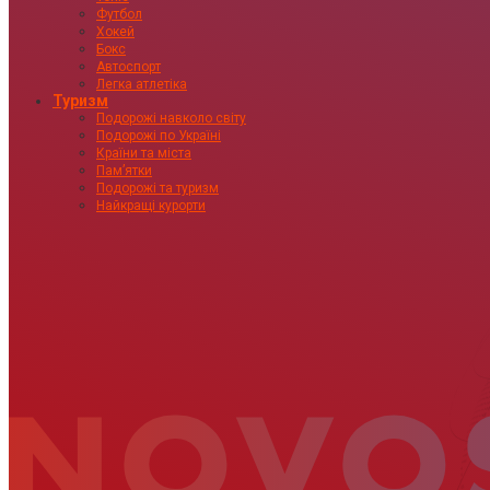
Футбол
Хокей
Бокс
Автоспорт
Легка атлетіка
Туризм
Подорожі навколо світу
Подорожі по Україні
Країни та міста
Пам’ятки
Подорожі та туризм
Найкращі курорти