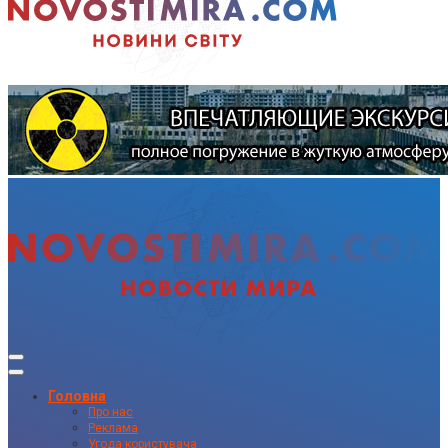
Головна
Про нас
Реклама
Угода користувача