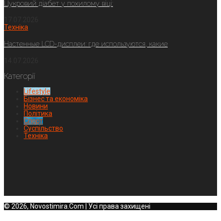
Цукровий діабет у похилому віці:
17.07.2026
Техніка
Настенные LCD-дисплеи: где используются, какие
14.07.2026
Категорії
Lifestyle
Бізнес та економіка
Новини
Політика
Спорт
Суспільство
Техніка
© 2026, Novostimira.Com | Усі права захищені