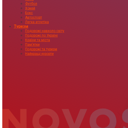
Футбол
Хокей
Бокс
Автоспорт
Легка атлетіка
Туризм
Подорожі навколо світу
Подорожі по Україні
Країни та міста
Пам’ятки
Подорожі та туризм
Найкращі курорти