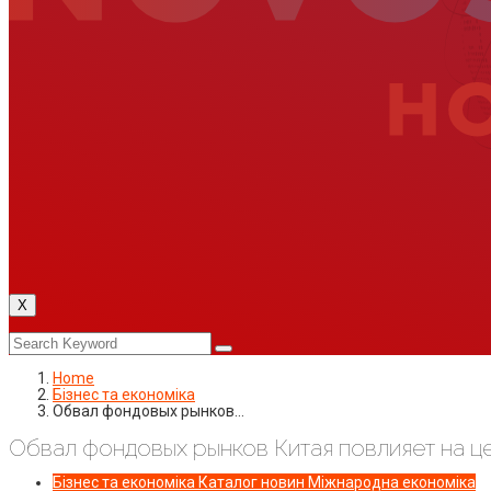
X
Home
Бізнес та економіка
Обвал фондовых рынков…
Обвал фондовых рынков Китая повлияет на ц
Бізнес та економіка
Каталог новин
Міжнародна економіка