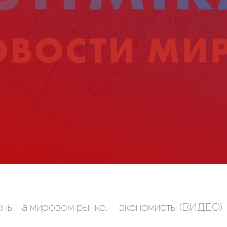
ены на мировом рынке, – экономисты (ВИДЕО)