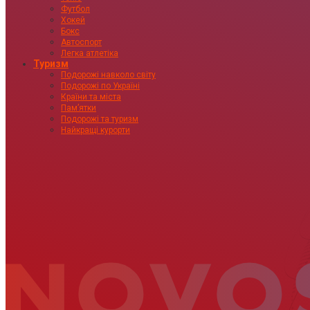
Футбол
Хокей
Бокс
Автоспорт
Легка атлетіка
Туризм
Подорожі навколо світу
Подорожі по Україні
Країни та міста
Пам’ятки
Подорожі та туризм
Найкращі курорти