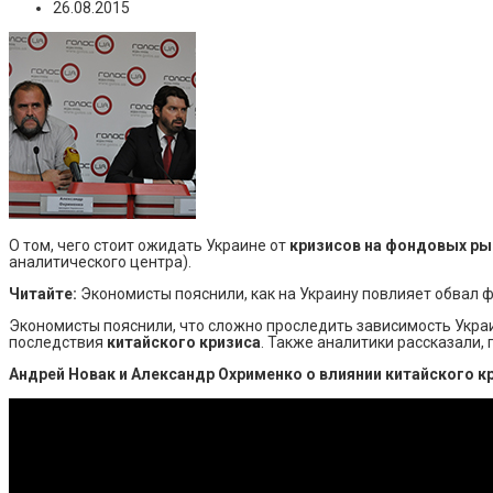
26.08.2015
О том, чего стоит ожидать Украине от
кризисов на фондовых ры
аналитического центра).
Читайте:
Экономисты пояснили, как на Украину повлияет обвал 
Экономисты пояснили, что сложно проследить зависимость Укра
последствия
китайского кризиса
. Также аналитики рассказали,
Андрей Новак и Александр Охрименко о влиянии китайского кр