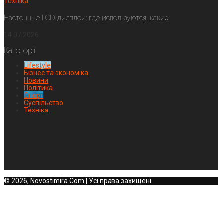
Техніка
Настенные LCD-дисплеи: где используются, какие
14.07.2026
Категорії
Lifestyle
Бізнес та економіка
Новини
Політика
Спорт
Суспільство
Техніка
© 2026, Novostimira.Com | Усі права захищені