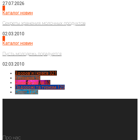
27.07.2026
3
Каталог новин
Секреты хранения молочных продуктов
02.03.2010
4
Каталог новин
Пусть молодежь порадуется
02.03.2010
Здоров'я і краса
321
Кулінарія
94
Новинки моди
63
Подорожі та туризм
125
Спорт
1224
Про нас