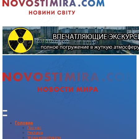
Головна
Про нас
Реклама
Угода користувача