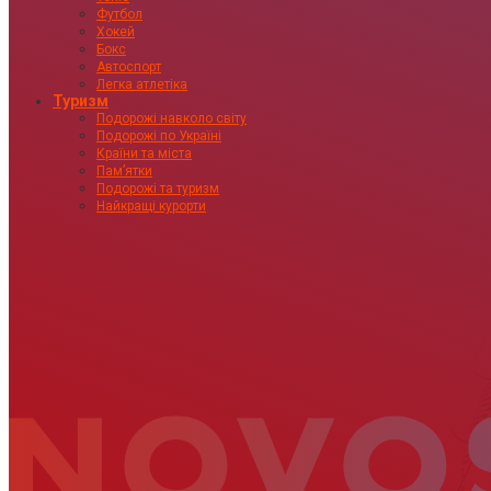
Футбол
Хокей
Бокс
Автоспорт
Легка атлетіка
Туризм
Подорожі навколо світу
Подорожі по Україні
Країни та міста
Пам’ятки
Подорожі та туризм
Найкращі курорти