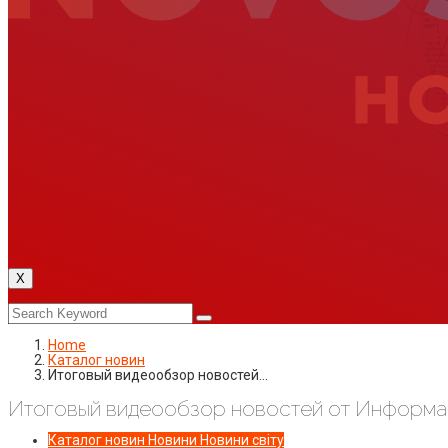
X
Home
Каталог новин
Итоговый видеообзор новостей…
Итоговый видеообзор новостей от Информаци
Каталог новин
Новини
Новини світу