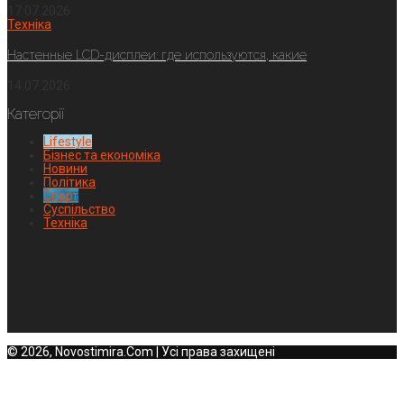
17.07.2026
Техніка
Настенные LCD-дисплеи: где используются, какие
14.07.2026
Категорії
Lifestyle
Бізнес та економіка
Новини
Політика
Спорт
Суспільство
Техніка
© 2026, Novostimira.Com | Усі права захищені