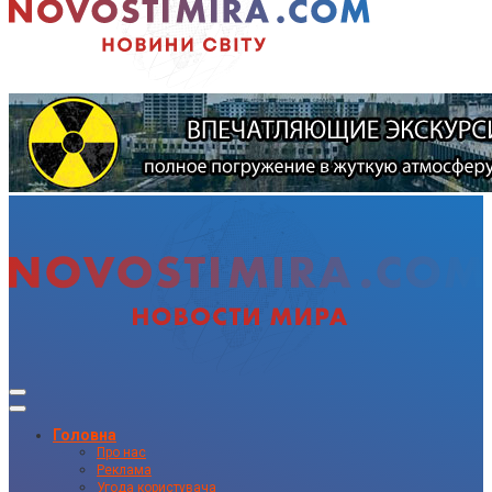
Головна
Про нас
Реклама
Угода користувача