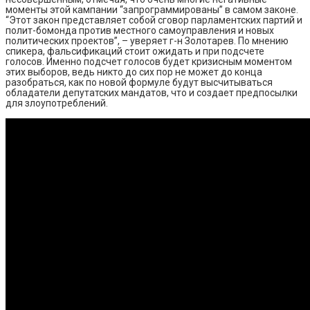
моменты этой кампании “запрограммированы” в самом законе.
“Этот закон представляет собой сговор парламентских партий и
полит-бомонда против местного самоуправления и новых
политических проектов”, – уверяет г-н Золотарев. По мнению
спикера, фальсификаций стоит ожидать и при подсчете
голосов. Именно подсчет голосов будет кризисным моментом
этих выборов, ведь никто до сих пор не может до конца
разобраться, как по новой формуле будут высчитываться
обладатели депутатских мандатов, что и создает предпосылки
для злоупотреблений.