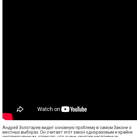
Андрей Золотарев видит основную проблему в самом Законе о
местных выборах. Он считает этот закон одноразовым и крайне
несовершенным, отмечая, что очень многие негативные