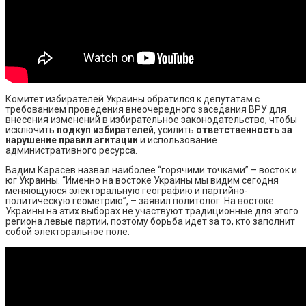
Комитет избирателей Украины обратился к депутатам с
требованием проведения внеочередного заседания ВРУ для
внесения изменений в избирательное законодательство, чтобы
исключить
подкуп избирателей
, усилить
ответственность за
нарушение правил агитации
и использование
административного ресурса.
Вадим Карасев назвал наиболее “горячими точками” – восток и
юг Украины. “Именно на востоке Украины мы видим сегодня
меняющуюся электоральную географию и партийно-
политическую геометрию”, – заявил политолог. На востоке
Украины на этих выборах не участвуют традиционные для этого
региона левые партии, поэтому борьба идет за то, кто заполнит
собой электоральное поле.