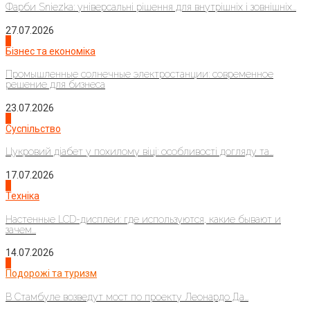
Фарби Sniezka: універсальні рішення для внутрішніх і зовнішніх...
27.07.2026
2
Бізнес та економіка
Промышленные солнечные электростанции: современное
решение для бизнеса
23.07.2026
3
Суспільство
Цукровий діабет у похилому віці: особливості догляду та...
17.07.2026
4
Техніка
Настенные LCD-дисплеи: где используются, какие бывают и
зачем...
14.07.2026
1
Подорожі та туризм
В Стамбуле возведут мост по проекту Леонардо Да...