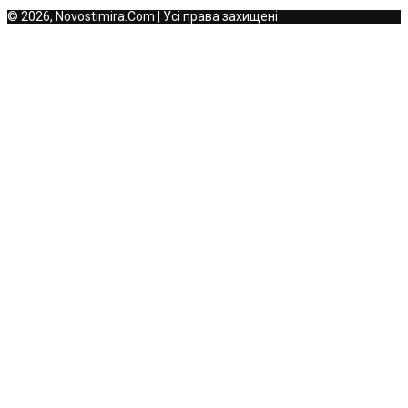
© 2026, Novostimira.Com | Усі права захищені