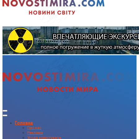
Головна
Про нас
Реклама
Угода користувача