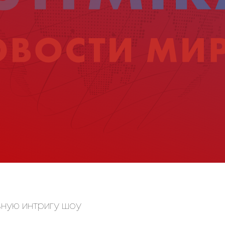
вную интригу шоу