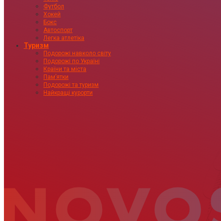
Футбол
Хокей
Бокс
Автоспорт
Легка атлетіка
Туризм
Подорожі навколо світу
Подорожі по Україні
Країни та міста
Пам’ятки
Подорожі та туризм
Найкращі курорти