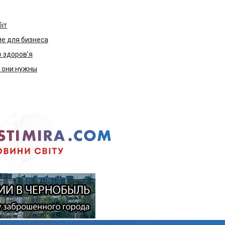
біт
е для бизнеса
ю здоров’я
м они нужны