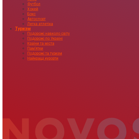
Футбол
Хокей
Бокс
Автоспорт
Легка атлетіка
Туризм
Подорожі навколо світу
Подорожі по Україні
Країни та міста
Пам’ятки
Подорожі та туризм
Найкращі курорти