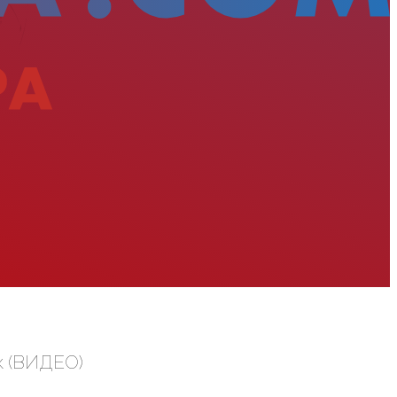
к (ВИДЕО)