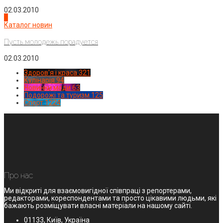
02.03.2010
4
Каталог новин
Пусть молодежь порадуется
02.03.2010
Здоров'я і краса
321
Кулінарія
94
Новинки моди
63
Подорожі та туризм
125
Спорт
1224
Про нас
Ми відкриті для взаємовигідної співпраці з репортерами,
редакторами, кореспондентами та просто цікавими людьми, які
бажають розміщувати власні матеріали на нашому сайті.
01133, Київ, Україна