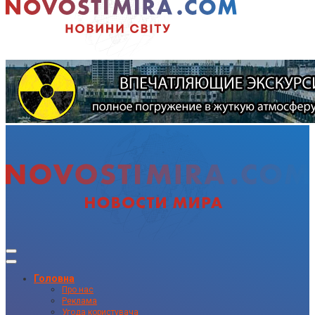
Головна
Про нас
Реклама
Угода користувача