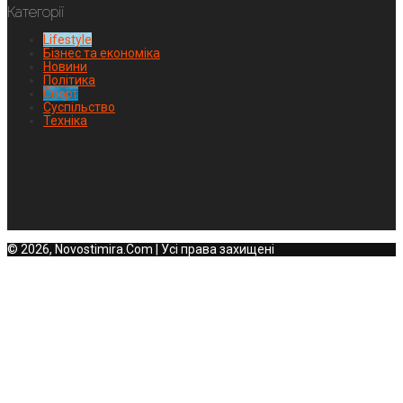
Категорії
Lifestyle
Бізнес та економіка
Новини
Політика
Спорт
Суспільство
Техніка
© 2026, Novostimira.Com | Усі права захищені