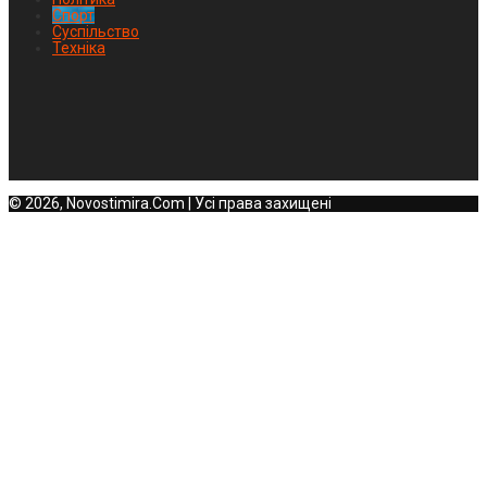
Спорт
Суспільство
Техніка
© 2026, Novostimira.Com | Усі права захищені