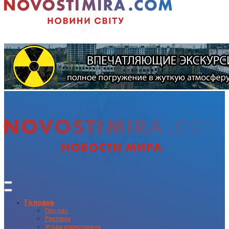
Головна
Про нас
Реклама
Угода користувача